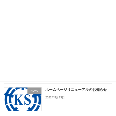
ュア模型工作＆工場見学のご案内
2023年6月12日
IBARAKI Next Space Pitch #3で菊池精
INFORMATION
機が準グランプリを受賞しました
2023年3月9日
１月29日(日)開催の天体観望会について
INFORMATION
2023年1月24日
ホームページリニューアルのお知らせ
NEWS
2022年5月23日