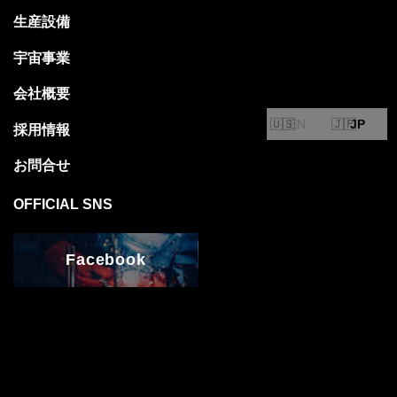
EN
JP
Facebook