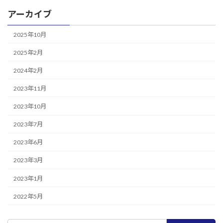
アーカイブ
2025年10月
加工技術
2025年2月
生産設備
2024年2月
宇宙事業
2023年11月
会社概要
2023年10月
採用情報
お問合せ
2023年7月
OFFICIAL SNS
2023年6月
2023年3月
2023年1月
2022年5月